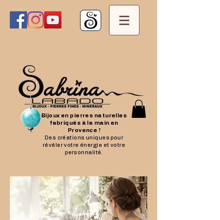
Bijoux en pierres naturelles
fabriqués à la main en
Provence !
Des créations uniques pour
révéler votre énergie et votre
personnalité.