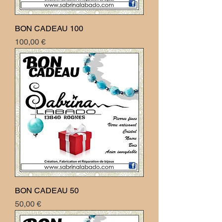
BON CADEAU 100
Prix
100,00 €
BON CADEAU 50
Prix
50,00 €