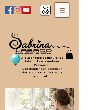
Bijoux en pierres naturelles
fabriqués à la main en
Provence !
Des créations uniques pour
révéler votre énergie et votre
personnalité.