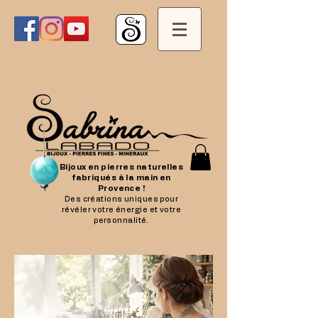
Bijoux en pierres naturelles
fabriqués à la main en
Provence !
Des créations uniques pour
révéler votre énergie et votre
personnalité.