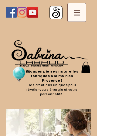
Bijoux en pierres naturelles
fabriqués à la main en
Provence !
Des créations uniques pour
révéler votre énergie et votre
personnalité.