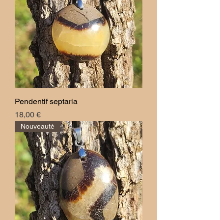
Pendentif septaria
Prix
18,00 €
Nouveauté