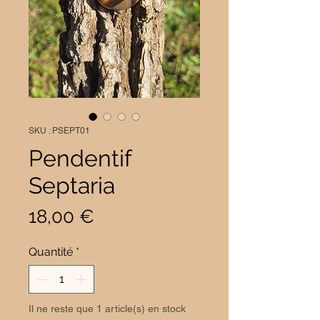
SKU : PSEPT01
Pendentif
Septaria
Prix
18,00 €
Quantité
*
Il ne reste que 1 article(s) en stock