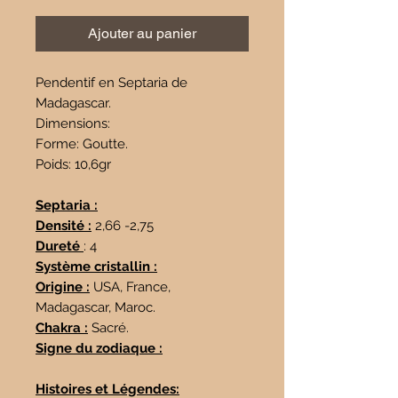
Ajouter au panier
Pendentif en Septaria de
Madagascar.
Dimensions:
Forme: Goutte.
Poids: 10,6gr
Septaria :
Densité :
2,66 -2,75
Dureté
: 4
Système cristallin :
Origine :
USA, France,
Madagascar, Maroc.
Chakra :
Sacré.
Signe du zodiaque :
Histoires et Légendes: