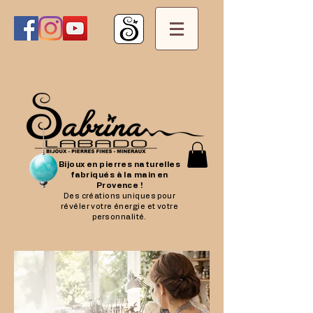
Bijoux en pierres naturelles
fabriqués à la main en
Provence !
Des créations uniques pour
révéler votre énergie et votre
personnalité.