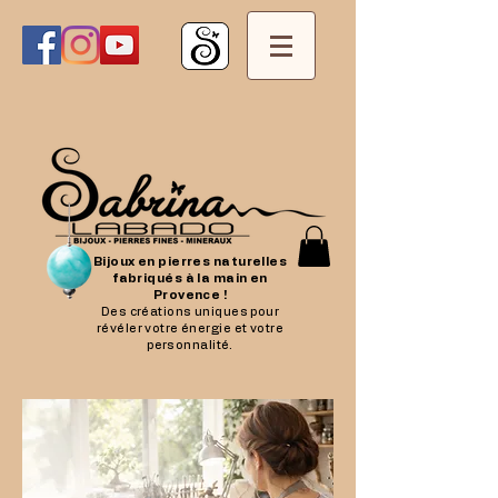
Bijoux en pierres naturelles
fabriqués à la main en
Provence !
Des créations uniques pour
révéler votre énergie et votre
personnalité.