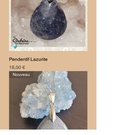
Pendentif Lazurite
Prix
18,00 €
Nouveau