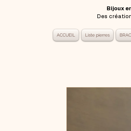
Bijoux e
Des création
ACCUEIL
Liste pierres
BRAC