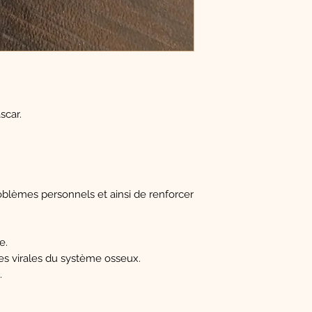
scar.
roblèmes personnels et ainsi de renforcer
e.
 virales du système osseux.
.