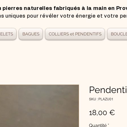
n pierres naturelles fabriqués à la main en Pro
s uniques pour révéler votre énergie et votre pe
ELETS
BAGUES
COLLIERS et PENDENTIFS
BOUCLE
Pendenti
SKU : PLAZU01
Pri
18,00 €
Quantité
*