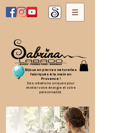
Bijoux en pierres naturelles
fabriqués à la main en
Provence !
Des créations uniques pour
révéler votre énergie et votre
personnalité.