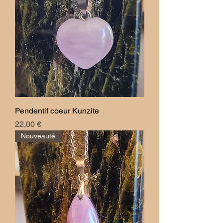
Pendentif coeur Kunzite
Prix
22,00 €
Nouveauté