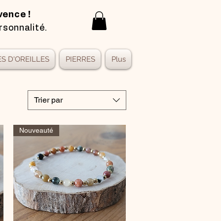
vence !
rsonnalité.
S D'OREILLES
PIERRES
Plus
Trier par
Nouveauté