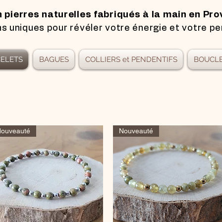
n pierres naturelles fabriqués à la main en Pro
s uniques pour révéler votre énergie et votre pe
ELETS
BAGUES
COLLIERS et PENDENTIFS
BOUCLE
ouveauté
Nouveauté