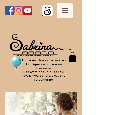
Bijoux en pierres naturelles
fabriqués à la main en
Provence !
Des créations uniques pour
révéler votre énergie et votre
personnalité.