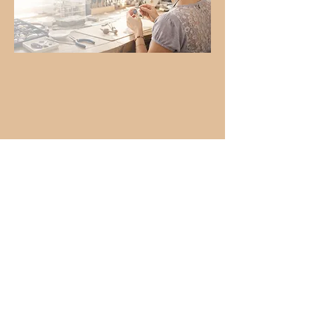
Il n'y a aucun article à
afficher pour le moment.