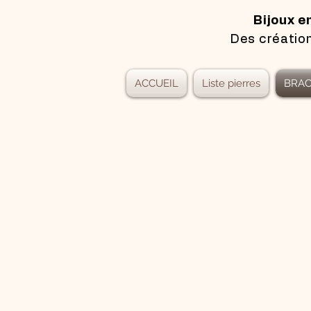
Bijoux e
Des création
ACCUEIL
Liste pierres
BRAC