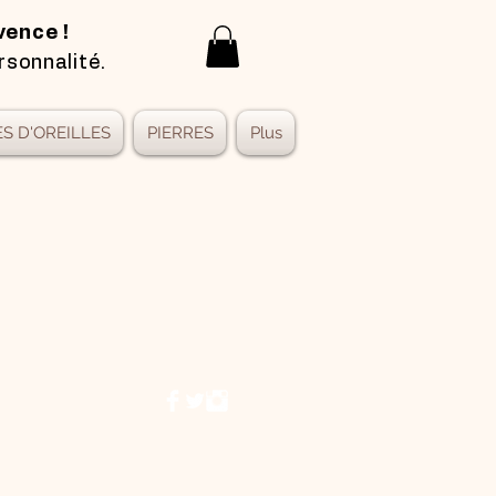
vence !
rsonnalité.
S D'OREILLES
PIERRES
Plus