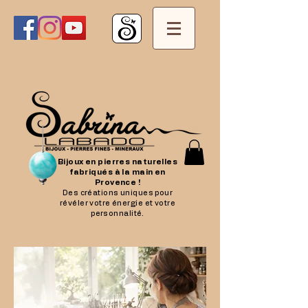
Bijoux en pierres naturelles
fabriqués à la main en
Provence !
Des créations uniques pour
révéler votre énergie et votre
personnalité.