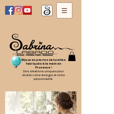
Bijoux en pierres naturelles
fabriqués à la main en
Provence !
Des créations uniques pour
révéler votre énergie et votre
personnalité.