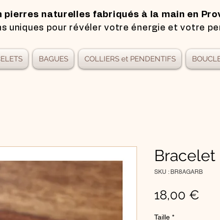
n pierres naturelles fabriqués à la main en Pro
s uniques pour révéler votre énergie et votre pe
ELETS
BAGUES
COLLIERS et PENDENTIFS
BOUCLE
Bracelet
SKU : BR8AGARB
Pri
18,00 €
Taille
*