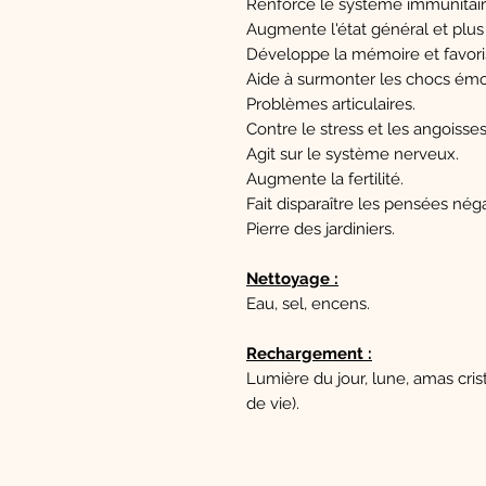
Renforce le système immunitair
Augmente l'état général et plus
Développe la mémoire et favori
Aide à surmonter les chocs émo
Problèmes articulaires.
Contre le stress et les angoisses
Agit sur le système nerveux.
Augmente la fertilité.
Fait disparaître les pensées néga
Pierre des jardiniers.
Nettoyage :
Eau, sel, encens.
Rechargement :
Lumière du jour, lune, amas cris
de vie).