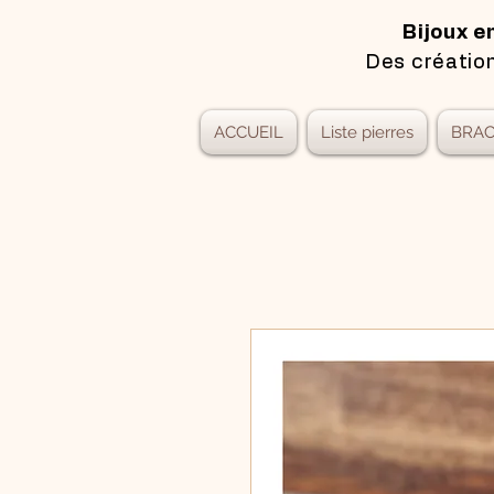
Bijoux e
Des création
ACCUEIL
Liste pierres
BRAC