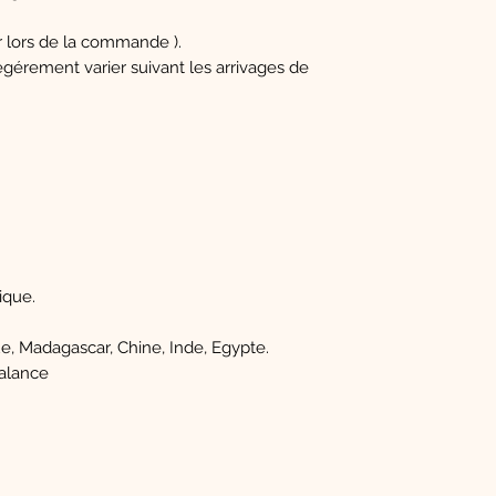
er lors de la commande ).
égérement varier suivant les arrivages de
que.
e, Madagascar, Chine, Inde, Egypte.
alance