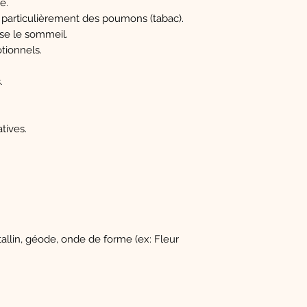
e.
 particulièrement des poumons (tabac).
se le sommeil.
tionnels.
.
tives.
tallin, géode, onde de forme (ex: Fleur