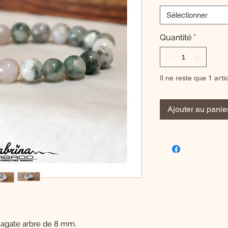
Sélectionner
Quantité
*
Il ne reste que 1 arti
Ajouter au panie
 agate arbre de 8 mm.