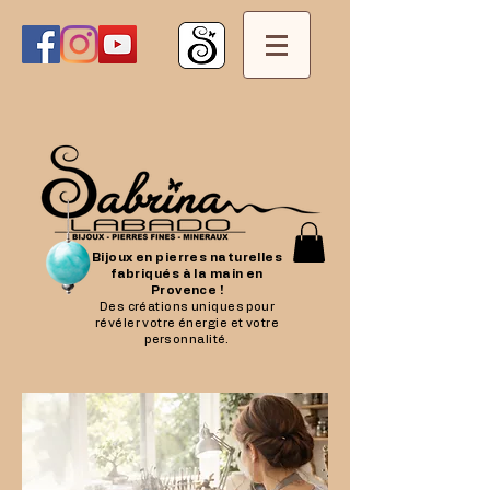
Bijoux en pierres naturelles
fabriqués à la main en
Provence !
Des créations uniques pour
révéler votre énergie et votre
personnalité.