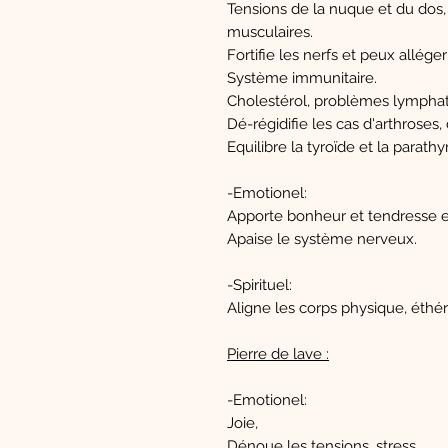
Tensions de la nuque et du dos,
musculaires.
Fortifie les nerfs et peux allég
Système immunitaire.
Cholestérol, problèmes lymphati
Dé-régidifie les cas d'arthroses,
Equilibre la tyroïde et la parathy
-Emotionel:
Apporte bonheur et tendresse et 
Apaise le système nerveux.
-Spirituel:
Aligne les corps physique, éthéri
Pierre de lave :
-Emotionel:
Joie,
Dénoue les tensions, stress.