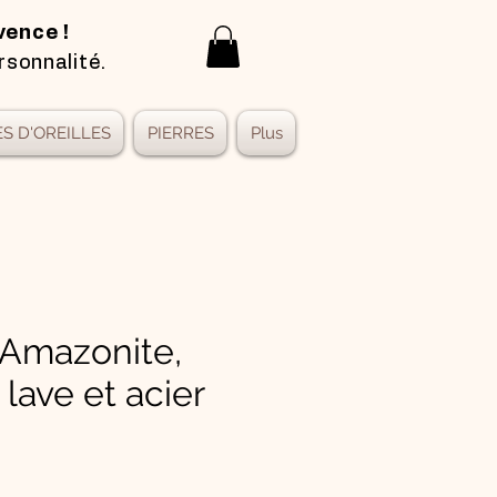
vence !
rsonnalité.
S D'OREILLES
PIERRES
Plus
 Amazonite,
 lave et acier