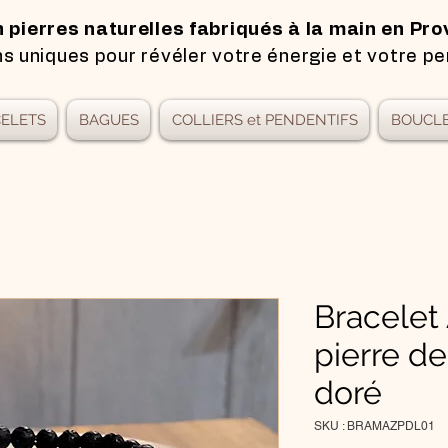
n pierres naturelles fabriqués à la main en Pro
s uniques pour révéler votre énergie et votre pe
ELETS
BAGUES
COLLIERS et PENDENTIFS
BOUCLE
Bracelet
pierre de
doré
SKU : BRAMAZPDL01