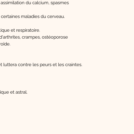
 assimilation du calcium, spasmes
er certaines maladies du cerveau.
que et respiratoire.
 d'arthrites, crampes, ostéoporose
roïde.
luttera contre les peurs et les craintes.
que et astral.