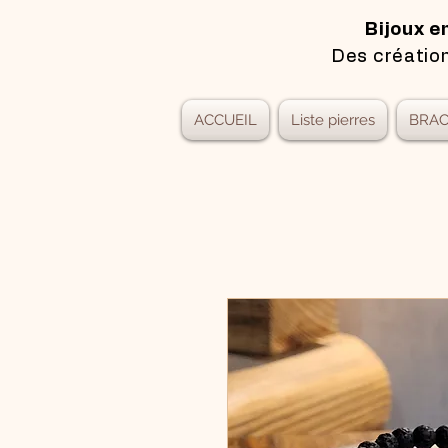
Bijoux e
Des création
ACCUEIL
Liste pierres
BRAC