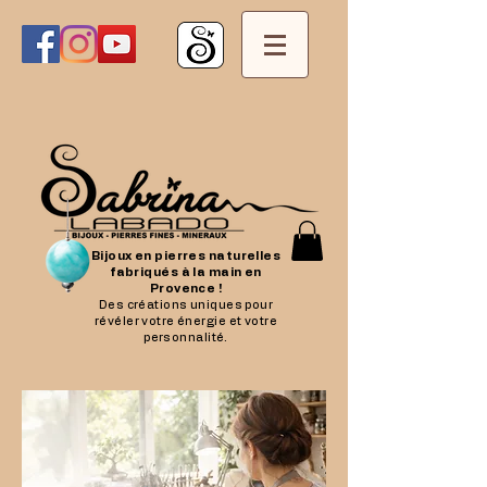
Bijoux en pierres naturelles
fabriqués à la main en
Provence !
Des créations uniques pour
révéler votre énergie et votre
personnalité.