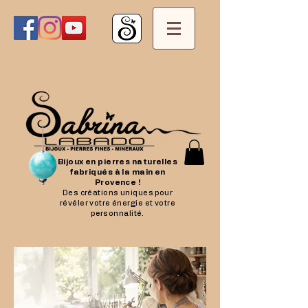
Bijoux en pierres naturelles
fabriqués à la main en
Provence !
Des créations uniques pour
révéler votre énergie et votre
personnalité.