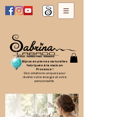
Bijoux en pierres naturelles
fabriqués à la main en
Provence !
Des créations uniques pour
révéler votre énergie et votre
personnalité.