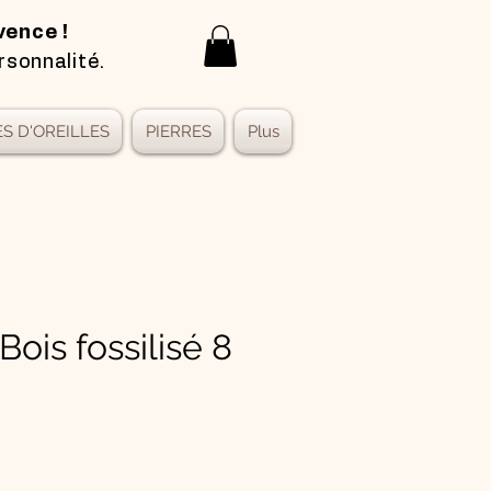
vence !
rsonnalité.
S D'OREILLES
PIERRES
Plus
Bois fossilisé 8
x