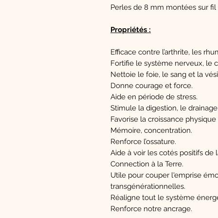
Perles de 8 mm montées sur fil 
Propriétés :
Efficace contre l’arthrite, les rh
Fortifie le système nerveux, le c
Nettoie le foie, le sang et la vési
Donne courage et force.
Aide en période de stress.
Stimule la digestion, le drainage 
Favorise la croissance physique 
Mémoire, concentration.
Renforce l’ossature.
Aide à voir les cotés positifs de l
Connection à la Terre.
Utile pour couper l'emprise ém
transgénérationnelles.
Réaligne tout le système énerg
Renforce notre ancrage.