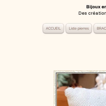
Bijoux e
Des création
ACCUEIL
Liste pierres
BRAC