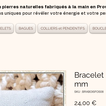
n pierres naturelles fabriqués à la main en Pro
s uniques pour révéler votre énergie et votre pe
ELETS
BAGUES
COLLIERS et PENDENTIFS
BOUCLE
Bracelet 
mm
SKU : BRABOISFOS08
Pri
24,00 €