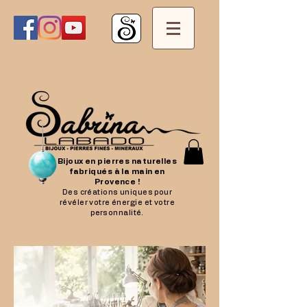
Bijoux en pierres naturelles
fabriqués à la main en
Provence !
Des créations uniques pour
révéler votre énergie et votre
personnalité.