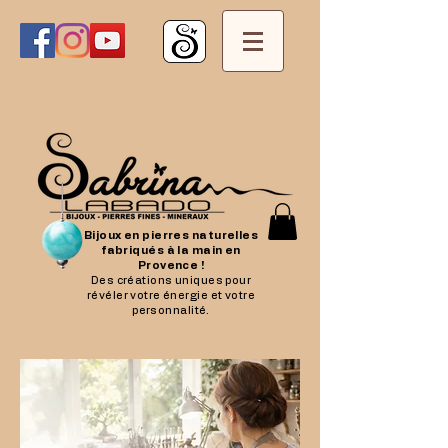
Bijoux en pierres naturelles
fabriqués à la main en
Provence !
Des créations uniques pour
révéler votre énergie et votre
personnalité.