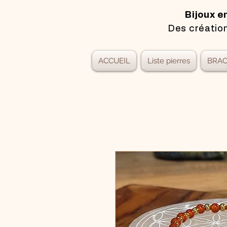
Bijoux e
Des création
ACCUEIL
Liste pierres
BRAC