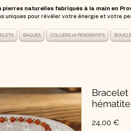
n pierres naturelles fabriqués à la main en Pro
s uniques pour révéler votre énergie et votre pe
ELETS
BAGUES
COLLIERS et PENDENTIFS
BOUCLE
Bracelet
hématite
Pri
24,00 €