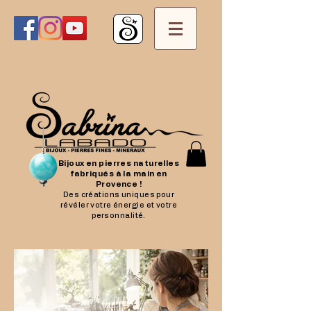
Bijoux en pierres naturelles
fabriqués à la main en
Provence !
Des créations uniques pour
révéler votre énergie et votre
personnalité.