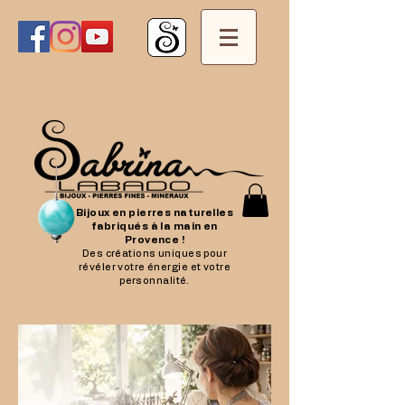
Bijoux en pierres naturelles
fabriqués à la main en
Provence !
Des créations uniques pour
révéler votre énergie et votre
personnalité.