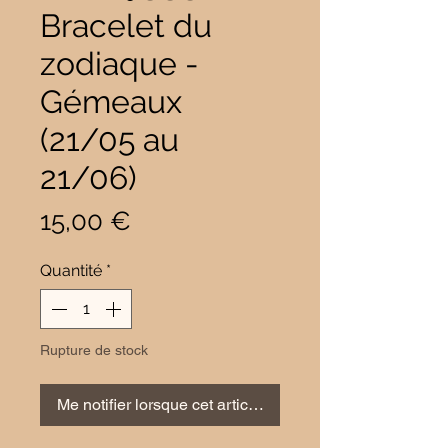
Bracelet du
zodiaque -
Gémeaux
(21/05 au
21/06)
Prix
15,00 €
Quantité
*
Rupture de stock
Me notifier lorsque cet article est disponible