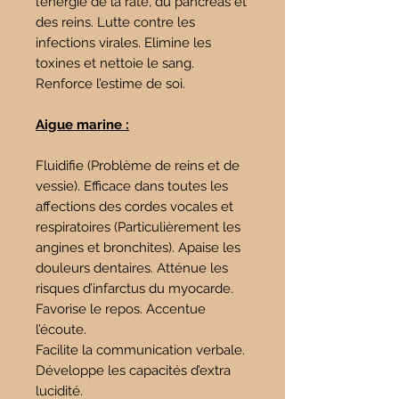
l’énergie de la rate, du pancréas et
des reins. Lutte contre les
infections virales. Elimine les
toxines et nettoie le sang.
Renforce l’estime de soi.
Aigue marine :
Fluidifie (Problème de reins et de
vessie). Efficace dans toutes les
affections des cordes vocales et
respiratoires (Particulièrement les
angines et bronchites). Apaise les
douleurs dentaires. Atténue les
risques d’infarctus du myocarde.
Favorise le repos. Accentue
l’écoute.
Facilite la communication verbale.
Développe les capacités d’extra
lucidité.