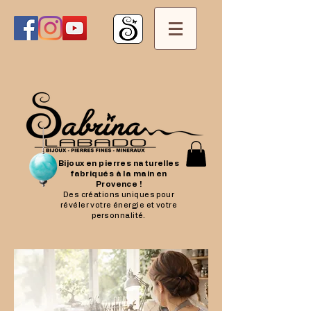
Bijoux en pierres naturelles
fabriqués à la main en
Provence !
Des créations uniques pour
révéler votre énergie et votre
personnalité.