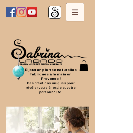
Bijoux en pierres naturelles
fabriqués à la main en
Provence !
Des créations uniques pour
révéler votre énergie et votre
personnalité.