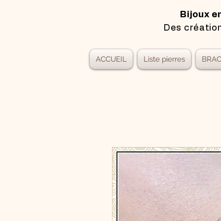
Bijoux e
Des création
ACCUEIL
Liste pierres
BRAC