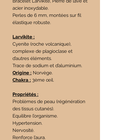
Bracelet Larvikite, Pierre de lave et
acier inoxydable.
Perles de 6 mm, montées sur fil
élastique robuste.
Larvikite :
Cyenite (roche volcanique),
complexe de plagioclase et
d’autres éléments.
Trace de sodium et d’aluminium.
Origine :
Norvège.
Chakra :
3ème œil.
Propriétés :
Problèmes de peau (régénération
des tissus cutanés).
Equilibre l’organisme.
Hypertension.
Nervosité.
Renforce l’aura.