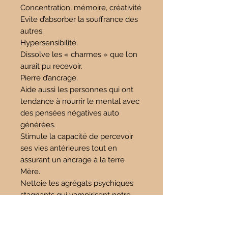
Concentration, mémoire, créativité
Evite d’absorber la souffrance des
autres.
Hypersensibilité.
Dissolve les « charmes » que l’on
aurait pu recevoir.
Pierre d’ancrage.
Aide aussi les personnes qui ont
tendance à nourrir le mental avec
des pensées négatives auto
générées.
Stimule la capacité de percevoir
ses vies antérieures tout en
assurant un ancrage à la terre
Mère.
Nettoie les agrégats psychiques
stagnants qui vampirisent notre
énergie.