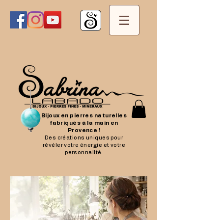
Bijoux en pierres naturelles
fabriqués à la main en
Provence !
Des créations uniques pour
révéler votre énergie et votre
personnalité.