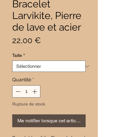
Bracelet
Larvikite, Pierre
de lave et acier
Prix
22,00 €
Taille
*
Quantité
*
Rupture de stock
Me notifier lorsque cet article est disponible