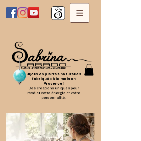
Bijoux en pierres naturelles
fabriqués à la main en
Provence !
Des créations uniques pour
révéler votre énergie et votre
personnalité.