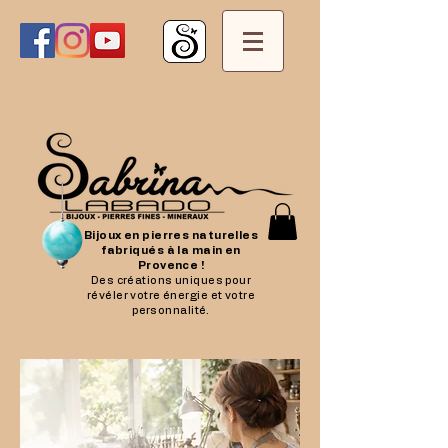
Bijoux en pierres naturelles
fabriqués à la main en
Provence !
Des créations uniques pour
révéler votre énergie et votre
personnalité.