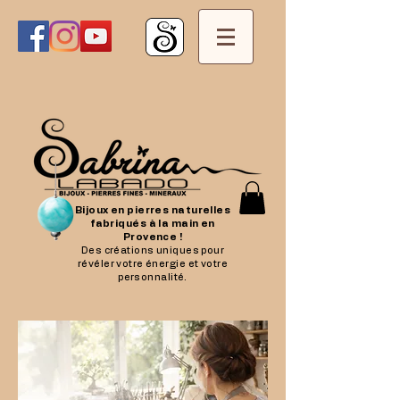
Bijoux en pierres naturelles
fabriqués à la main en
Provence !
Des créations uniques pour
révéler votre énergie et votre
personnalité.