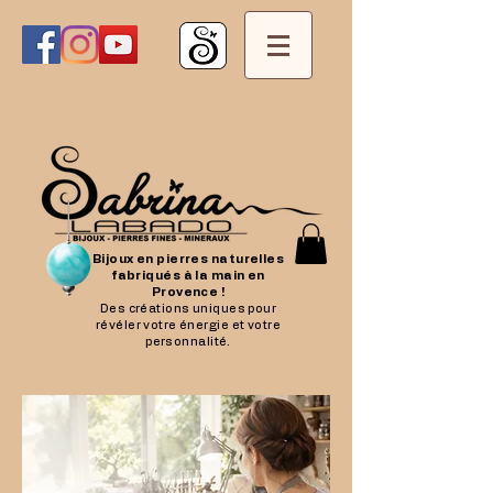
Bijoux en pierres naturelles
fabriqués à la main en
Provence !
Des créations uniques pour
révéler votre énergie et votre
personnalité.