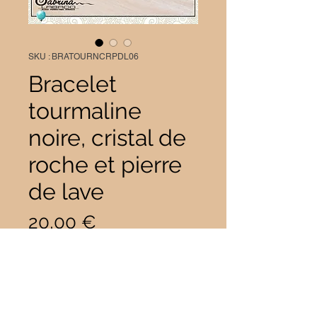
SKU : BRATOURNCRPDL06
Bracelet
tourmaline
noire, cristal de
roche et pierre
de lave
Prix
20,00 €
Taille
*
Quantité
*