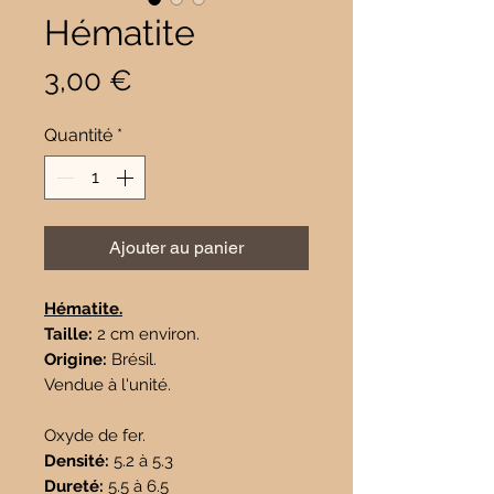
Hématite
Prix
3,00 €
Quantité
*
Ajouter au panier
Hématite.
Taille:
2 cm environ.
Origine:
Brésil.
Vendue à l'unité.
Oxyde de fer.
Densité:
5.2 à 5.3
Dureté:
5.5 à 6.5