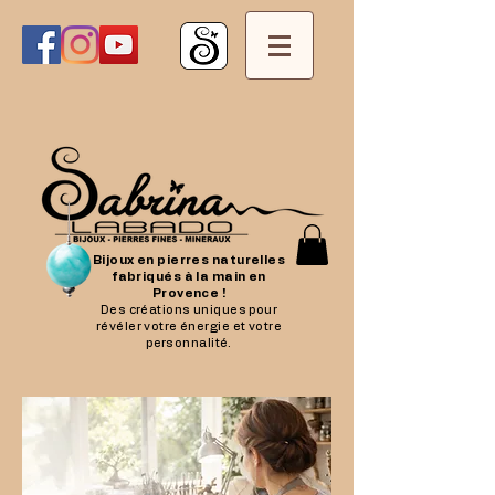
Bijoux en pierres naturelles
fabriqués à la main en
Provence !
Des créations uniques pour
révéler votre énergie et votre
personnalité.