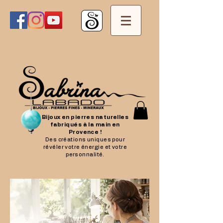
Bijoux en pierres naturelles
fabriqués à la main en
Provence !
Des créations uniques pour
révéler votre énergie et votre
personnalité.