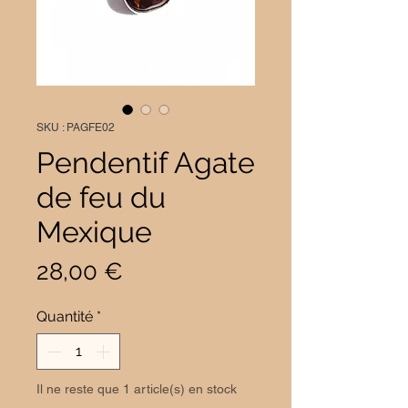
SKU : PAGFE02
Pendentif Agate
de feu du
Mexique
Prix
28,00 €
Quantité
*
Il ne reste que 1 article(s) en stock