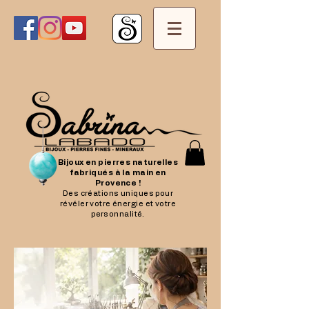
Bijoux en pierres naturelles
fabriqués à la main en
Provence !
Des créations uniques pour
révéler votre énergie et votre
personnalité.