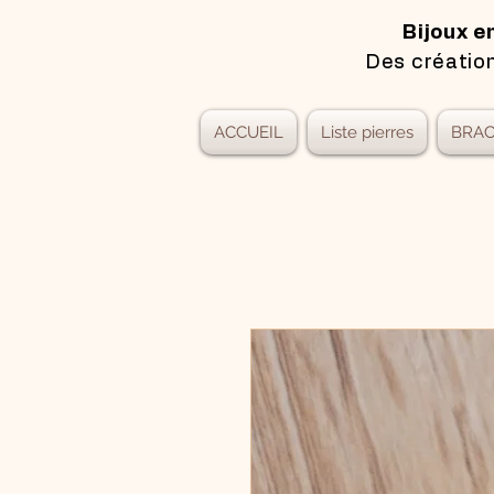
Bijoux e
Des création
ACCUEIL
Liste pierres
BRAC