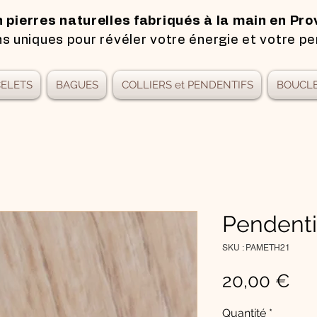
n pierres naturelles fabriqués à la main en Pro
s uniques pour révéler votre énergie et votre pe
ELETS
BAGUES
COLLIERS et PENDENTIFS
BOUCLE
Pendenti
SKU : PAMETH21
Pri
20,00 €
Quantité
*