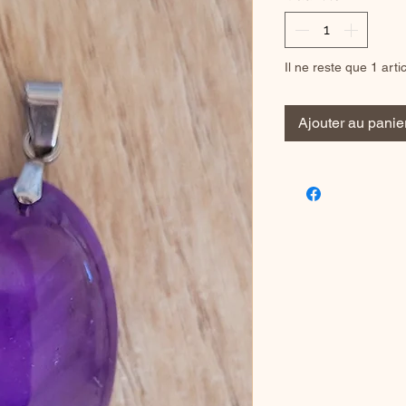
Il ne reste que 1 arti
Ajouter au panie