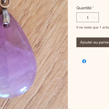
Quantité
*
Il ne reste que 1 arti
Ajouter au panie