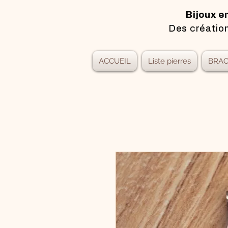
Bijoux e
Des création
ACCUEIL
Liste pierres
BRAC