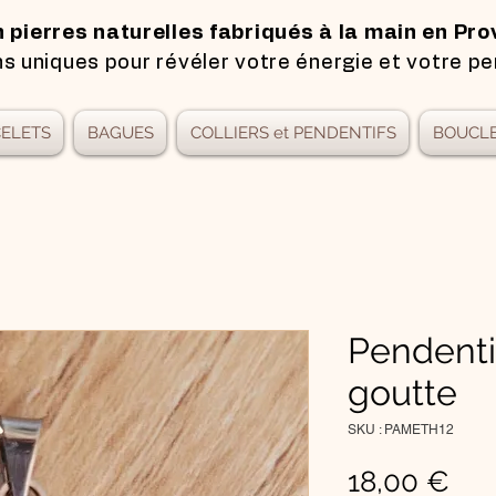
n pierres naturelles fabriqués à la main en Pro
s uniques pour révéler votre énergie et votre pe
ELETS
BAGUES
COLLIERS et PENDENTIFS
BOUCLE
Pendenti
goutte
SKU : PAMETH12
Pri
18,00 €