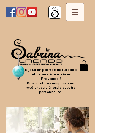
Bijoux en pierres naturelles
fabriqués à la main en
Provence !
Des créations uniques pour
révéler votre énergie et votre
personnalité.