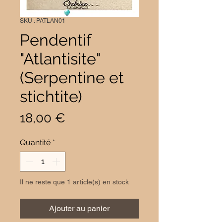
SKU : PATLAN01
Pendentif
"Atlantisite"
(Serpentine et
stichtite)
Prix
18,00 €
Quantité
*
Il ne reste que 1 article(s) en stock
Ajouter au panier