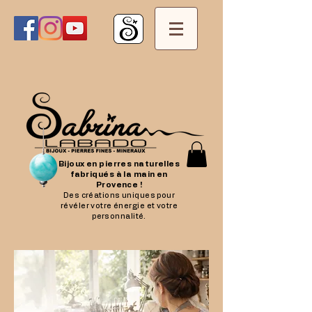
Bijoux en pierres naturelles
fabriqués à la main en
Provence !
Des créations uniques pour
révéler votre énergie et votre
personnalité.