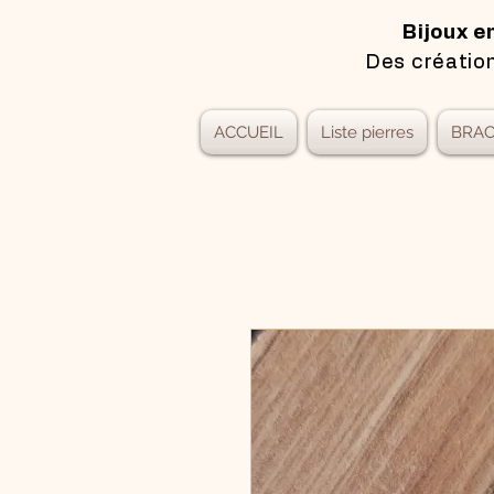
Bijoux e
Des création
ACCUEIL
Liste pierres
BRAC