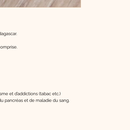
agascar.
omprise.
sme et d’addictions (tabac etc.)
 du pancréas et de maladie du sang.