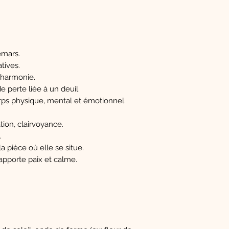
emars.
tives.
 harmonie.
 perte liée à un deuil.
corps physique, mental et émotionnel.
tion, clairvoyance.
.
a pièce où elle se situe.
apporte paix et calme.