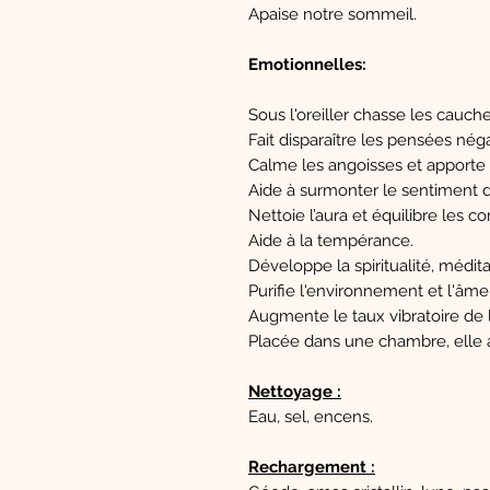
Apaise notre sommeil.
Emotionnelles:
Sous l'oreiller chasse les cauch
Fait disparaître les pensées néga
Calme les angoisses et apporte
Aide à surmonter le sentiment de
Nettoie l’aura et équilibre les 
Aide à la tempérance.
Développe la spiritualité, médita
Purifie l'environnement et l'âme
Augmente le taux vibratoire de l
Placée dans une chambre, elle 
Nettoyage :
Eau, sel, encens.
Rechargement :