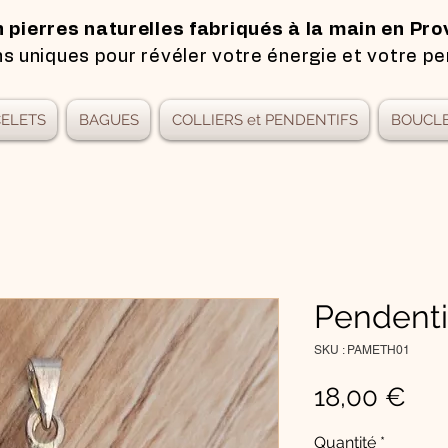
n pierres naturelles fabriqués à la main en Pro
s uniques pour révéler votre énergie et votre pe
ELETS
BAGUES
COLLIERS et PENDENTIFS
BOUCLE
Pendenti
SKU : PAMETH01
Pri
18,00 €
Quantité
*