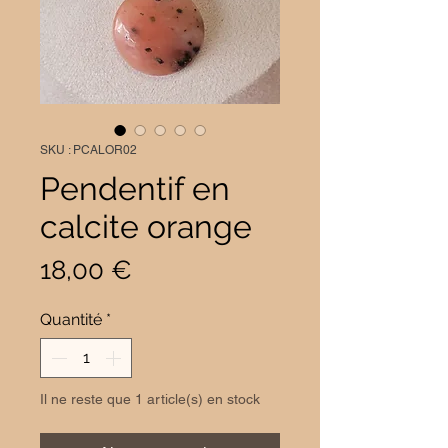
SKU : PCALOR02
Pendentif en
calcite orange
Prix
18,00 €
Quantité
*
Il ne reste que 1 article(s) en stock