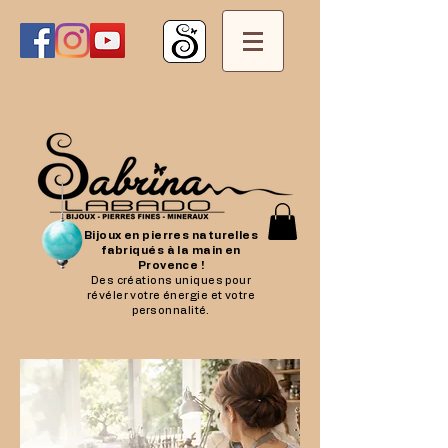
Bijoux en pierres naturelles
fabriqués à la main en
Provence !
Des créations uniques pour
révéler votre énergie et votre
personnalité.