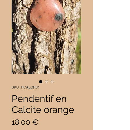
SKU : PCALOR01
Pendentif en
Calcite orange
Prix
18,00 €