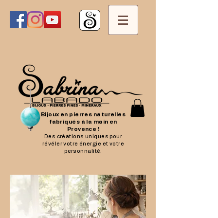
Bijoux en pierres naturelles
fabriqués à la main en
Provence !
Des créations uniques pour
révéler votre énergie et votre
personnalité.