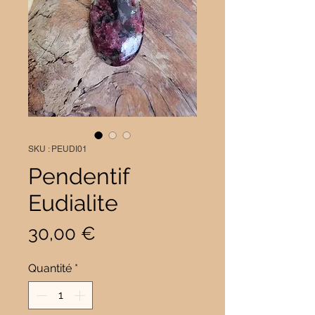
SKU : PEUDI01
Pendentif
Eudialite
Prix
30,00 €
Quantité
*