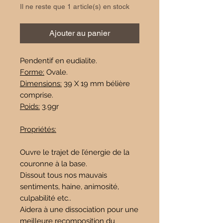
Il ne reste que 1 article(s) en stock
Ajouter au panier
Pendentif en eudialite.
Forme:
Ovale.
Dimensions:
39 X 19 mm bélière
comprise.
Poids:
3.9gr
Propriétés:
Ouvre le trajet de l’énergie de la
couronne à la base.
Dissout tous nos mauvais
sentiments, haine, animosité,
culpabilité etc..
Aidera à une dissociation pour une
meilleure recomposition du