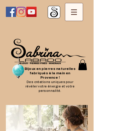
Bijoux en pierres naturelles
fabriqués à la main en
Provence !
Des créations uniques pour
révéler votre énergie et votre
personnalité.