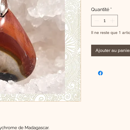
Quantité
*
Il ne reste que 1 arti
Ajouter au panie
olychrome de Madagascar.