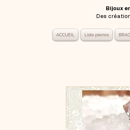
Bijoux e
Des création
ACCUEIL
Liste pierres
BRAC