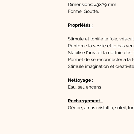
Dimensions: 43X29 mm
Forme: Goutte.
Propriétés :
Stimule et tonifie le foie, vésicul
Renforce la vessie et le bas ven
Stabilise l’aura et la nettoie d
Permet de se reconnecter à la t
Stimule imagination et créativité
Nettoyage :
Eau, sel, encens
Rechargement :
Géode, amas cristallin, soleil, lu