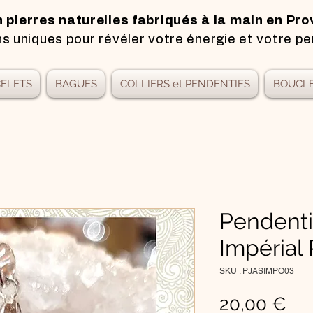
n pierres naturelles fabriqués à la main en Pro
s uniques pour révéler votre énergie et votre pe
ELETS
BAGUES
COLLIERS et PENDENTIFS
BOUCLE
Pendenti
Impérial
SKU : PJASIMPO03
Pri
20,00 €