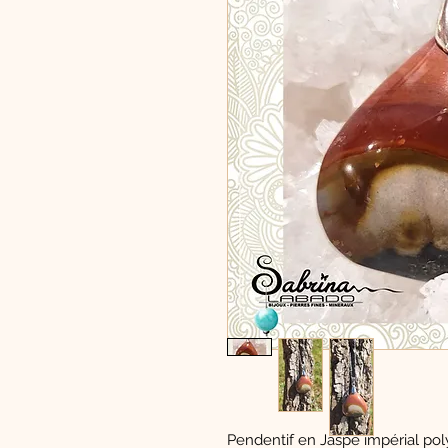
Pendentif en Jaspe impérial p