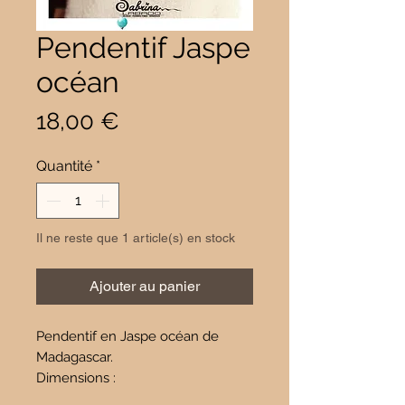
Pendentif Jaspe
océan
Prix
18,00 €
Quantité
*
Il ne reste que 1 article(s) en stock
Ajouter au panier
Pendentif en Jaspe océan de
Madagascar.
Dimensions :