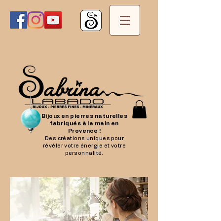
Bijoux en pierres naturelles
fabriqués à la main en
Provence !
Des créations uniques pour
révéler votre énergie et votre
personnalité.