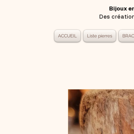
Bijoux e
Des création
ACCUEIL
Liste pierres
BRAC