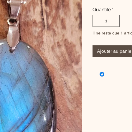
Quantité
*
Il ne reste que 1 arti
Ajouter au panie