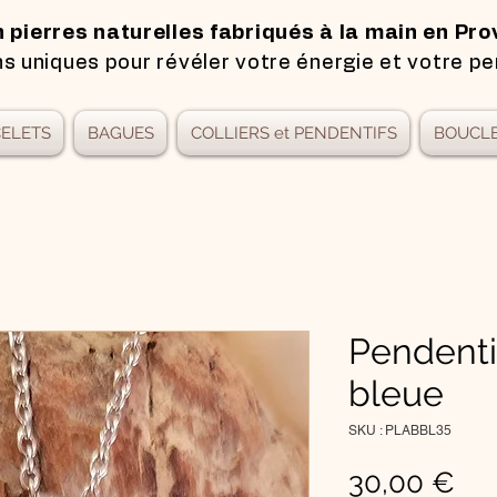
n pierres naturelles fabriqués à la main en Pro
s uniques pour révéler votre énergie et votre pe
ELETS
BAGUES
COLLIERS et PENDENTIFS
BOUCLE
Pendenti
bleue
SKU : PLABBL35
Pri
30,00 €