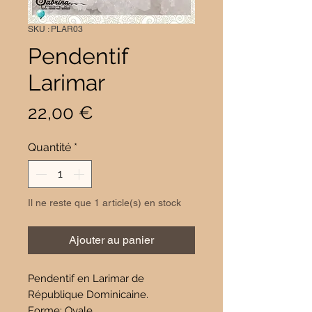
SKU : PLAR03
Pendentif
Larimar
Prix
22,00 €
Quantité
*
Il ne reste que 1 article(s) en stock
Ajouter au panier
Pendentif en Larimar de
République Dominicaine.
Forme: Ovale.