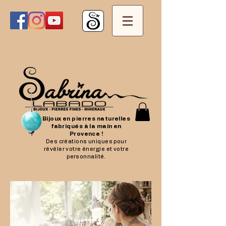
Bijoux en pierres naturelles
fabriqués à la main en
Provence !
Des créations uniques pour
révéler votre énergie et votre
personnalité.