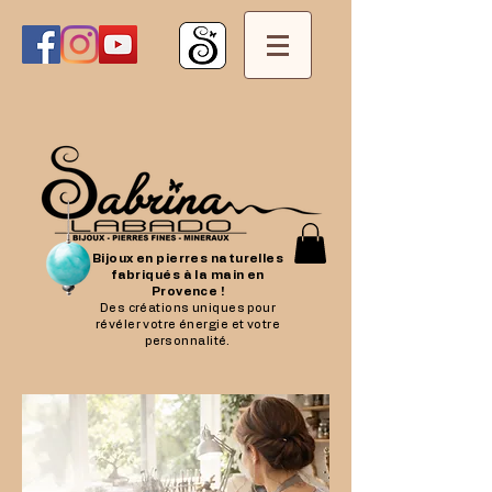
Bijoux en pierres naturelles
fabriqués à la main en
Provence !
Des créations uniques pour
révéler votre énergie et votre
personnalité.