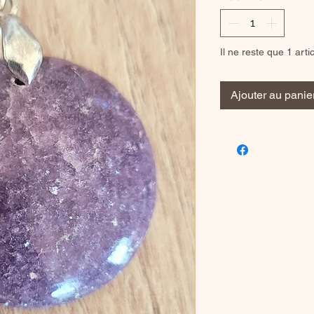
Il ne reste que 1 arti
Ajouter au panie