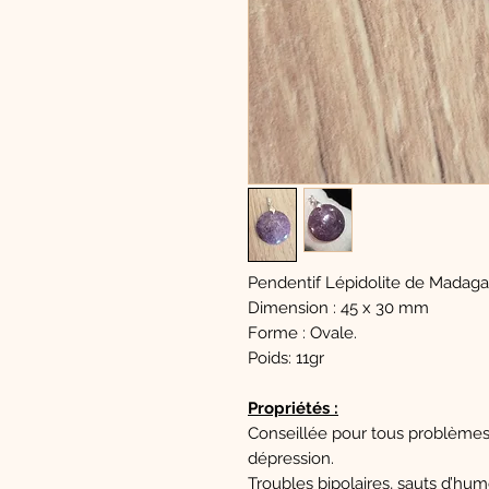
Pendentif Lépidolite de Madaga
Dimension : 45 x 30 mm
Forme : Ovale.
Poids: 11gr
Propriétés :
Conseillée pour tous problèmes d
dépression.
Troubles bipolaires, sauts d’hum