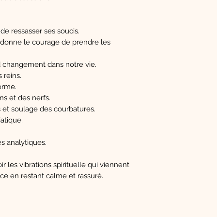
 de ressasser ses soucis.
 donne le courage de prendre les
d changement dans notre vie.
 reins.
erme.
ns et des nerfs.
 et soulage des courbatures.
atique.
és analytiques.
 les vibrations spirituelle qui viennent
e en restant calme et rassuré.