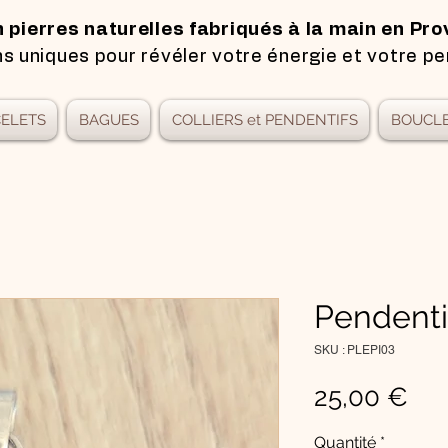
n pierres naturelles fabriqués à la main en Pro
s uniques pour révéler votre énergie et votre pe
ELETS
BAGUES
COLLIERS et PENDENTIFS
BOUCLE
Pendenti
SKU : PLEPI03
Pri
25,00 €
Quantité
*